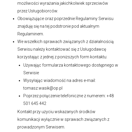
możliwości wyrażania jakichkolwiek sprzeciwów
przez Usługobiorców.
Obowiązujące oraz poprzednie Regulaminy Serwisu
znajduję się na tej podstronie pod aktualnym
Regulaminem.
We wszelkich sprawach związanych z działalnością
Serwisu należy kontaktować się z Usługodawcę
korzystając z jednej z poniższych form kontaktu:
Używając formularza kontaktowego dostępnego w
Serwisie
Wysyłając wiadomość na adres e-mail:
tomasz.wasik@op.pl
Poprzez połączenie telefoniczne z numerem: +48
501 645 442
Kontakt przy użyciu wskazanych środków
komunikacji wyłącznie w sprawach związanych z
prowadzonym Serwisem.