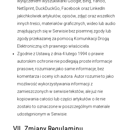
wyłączeniem wyszukiwarki Google, Bing, Yahoo,
NetSprint, DuckDuckGo, Facebook oraz LinkedIn
jakichkolwiek artykułów, opisów, zdjęć oraz wszelkich
innych treści, materiałów graficznych, wideo lub audio
znajdujących się w Serwisie bez pisemnej zgody lub
zgody przekazanej za pomocą Komunikacji Drogą
Elektroniczną ich prawnego właściciela.
Zgodnie z Ustawą z dnia 4 lutego 1994 o prawie
autorskim ochronie nie podlegają proste informacje
prasowe, rozumiane jako same informacje, bez
komentarza i oceny ich autora. Autor rozumie to jako
możliwość wykorzystywania informacji z
zamieszczonych w serwisie tekstów, ale już nie
kopiowania całości lub części artykułów o ile nie
zostało to oznaczone w poszczególnym materiale
udostępnionym w Serwisie.
VII. Zmiany Regulaminu