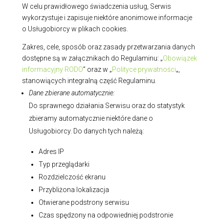
W celu prawidłowego świadczenia usług, Serwis
wykorzystuje i zapisuje niektóre anonimowe informacje
o Usługobiorcy w plikach cookies.
Zakres, cele, sposób oraz zasady przetwarzania danych
dostępne są w załącznikach do Regulaminu: „
Obowiązek
informacyjny RODO
” oraz w „
Polityce prywatności
„,
stanowiących integralną część Regulaminu.
Dane zbierane automatycznie:
Do sprawnego działania Serwisu oraz do statystyk
zbieramy automatycznie niektóre dane o
Usługobiorcy. Do danych tych należą:
Adres IP
Typ przeglądarki
Rozdzielczość ekranu
Przybliżona lokalizacja
Otwierane podstrony serwisu
Czas spędzony na odpowiedniej podstronie