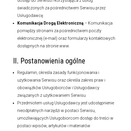
dostęp do Serwisu i korzystająca z usług
świadczonych za pośrednictwem Serwisu przez
Usługodawcę.
Komunikacja Drogą Elektroniczną
– Komunikacja
pomiędzy stronami za pośrednictwem poczty
elektronicznej (e-mail) oraz formularzy kontaktowych
dostępnych na stronie www.
II. Postanowienia ogólne
Regulamin, określa zasady funkcjonowania i
użytkowania Serwisu oraz określa zakres praw i
obowiązków Usługobiorców i Usługodawcy
związanych z użytkowaniem Serwisu.
Przedmiotem usług Usługodawcy jest udostępnienie
nieodpłatnych narzędzi w postaci Serwisu,
umożliwiających Usługobiorcom dostęp do treści w
postaci wpisów, artykułów i materiałów