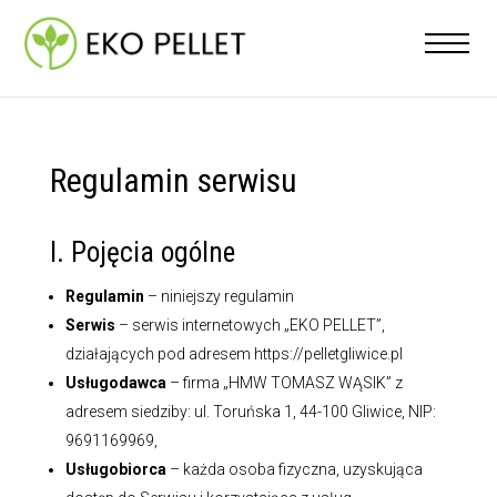
Regulamin serwisu
I. Pojęcia ogólne
Regulamin
– niniejszy regulamin
Serwis
– serwis internetowych „EKO PELLET”,
działających pod adresem https://pelletgliwice.pl
Usługodawca
– firma „HMW TOMASZ WĄSIK” z
adresem siedziby: ul. Toruńska 1, 44-100 Gliwice, NIP:
9691169969,
Usługobiorca
– każda osoba fizyczna, uzyskująca