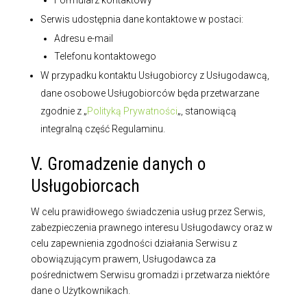
Formularz kontaktowy
Serwis udostępnia dane kontaktowe w postaci:
Adresu e-mail
Telefonu kontaktowego
W przypadku kontaktu Usługobiorcy z Usługodawcą,
dane osobowe Usługobiorców będa przetwarzane
zgodnie z „
Polityką Prywatności
„, stanowiącą
integralną część Regulaminu.
V. Gromadzenie danych o
Usługobiorcach
W celu prawidłowego świadczenia usług przez Serwis,
zabezpieczenia prawnego interesu Usługodawcy oraz w
celu zapewnienia zgodności działania Serwisu z
obowiązującym prawem, Usługodawca za
pośrednictwem Serwisu gromadzi i przetwarza niektóre
dane o Użytkownikach.