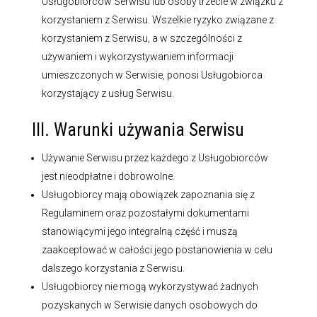
Usługobiorców Serwisu lub osoby trzecie w związku z
korzystaniem z Serwisu. Wszelkie ryzyko związane z
korzystaniem z Serwisu, a w szczególności z
używaniem i wykorzystywaniem informacji
umieszczonych w Serwisie, ponosi Usługobiorca
korzystający z usług Serwisu.
III. Warunki używania Serwisu
Używanie Serwisu przez każdego z Usługobiorców
jest nieodpłatne i dobrowolne.
Usługobiorcy mają obowiązek zapoznania się z
Regulaminem oraz pozostałymi dokumentami
stanowiącymi jego integralną część i muszą
zaakceptować w całości jego postanowienia w celu
dalszego korzystania z Serwisu.
Usługobiorcy nie mogą wykorzystywać żadnych
pozyskanych w Serwisie danych osobowych do